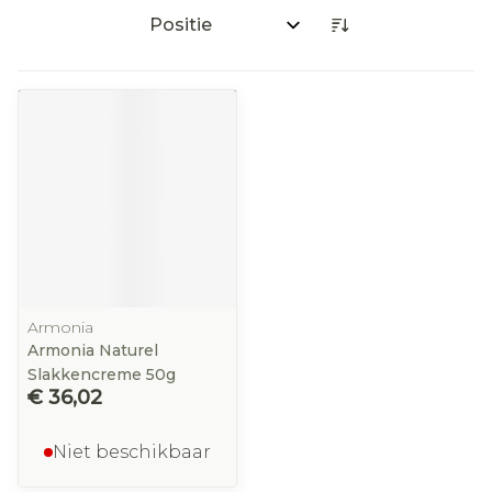
Sorteer op:
Armonia
Armonia Naturel
Slakkencreme 50g
€ 36,02
Niet beschikbaar