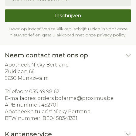
Inschrijven
Door op inschrijven te klikken, schrijft u zich in voor onze
nieuwsbrief en gaat u akkoord met onze
privacy policy
.
Neem contact met ons op
Apotheek Nicky Bertrand
Zuidlaan 66
9630
Munkzwalm
Telefoon:
055 49 98 62
E-mailadres:
orders.bdfarma@
proximus.be
APB nummer:
452701
Apotheek titularis:
Nicky Bertrand
BTW nummer:
BE0458341331
Klantenservice