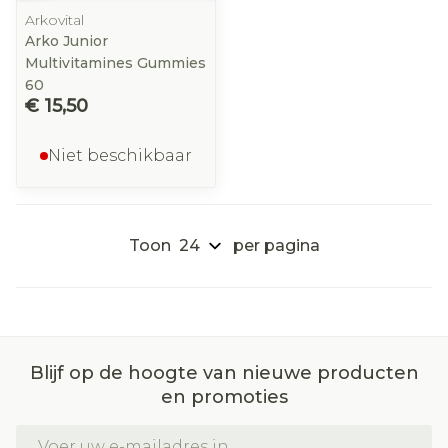
Arkovital
Arko Junior
Multivitamines Gummies
60
€ 15,50
Niet beschikbaar
Toon
per pagina
Blijf op de hoogte van nieuwe producten
en promoties
E-mail adres