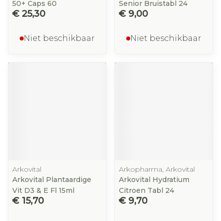
50+ Caps 60
Senior Bruistabl 24
€ 25,30
€ 9,00
Niet beschikbaar
Niet beschikbaar
Arkovital
Arkopharma, Arkovital
Arkovital Plantaardige
Arkovital Hydratium
Vit D3 & E Fl 15ml
Citroen Tabl 24
€ 15,70
€ 9,70