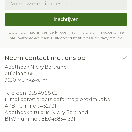
Inschrijven
Door op inschrijven te klikken, schrijft u zich in voor onze
nieuwsbrief en gaat u akkoord met onze
privacy policy
.
Neem contact met ons op
Apotheek Nicky Bertrand
Zuidlaan 66
9630
Munkzwalm
Telefoon:
055 49 98 62
E-mailadres:
orders.bdfarma@
proximus.be
APB nummer:
452701
Apotheek titularis:
Nicky Bertrand
BTW nummer:
BE0458341331