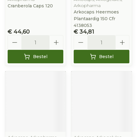
Arkopharma
Cranberola Caps 120
Arkocaps Heermoes
Plantaardig 150 Cfr
4138053
€ 44,60
€ 34,81
Aantal
Aantal
Bestel
Bestel