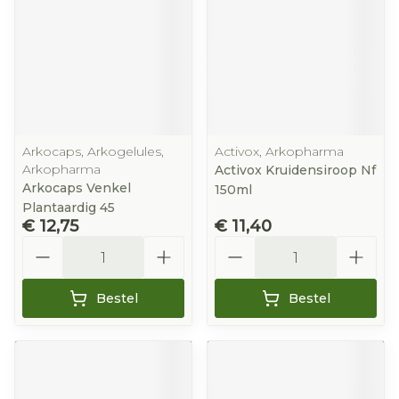
Arkocaps, Arkogelules,
Activox, Arkopharma
Arkopharma
Activox Kruidensiroop Nf
Arkocaps Venkel
150ml
Plantaardig 45
€ 12,75
€ 11,40
Aantal
Aantal
Bestel
Bestel