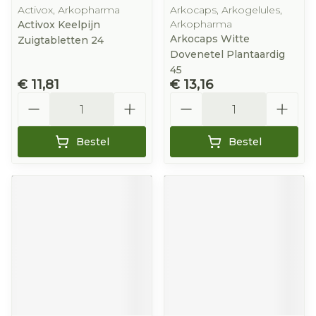
Activox, Arkopharma
Arkocaps, Arkogelules,
Arkopharma
Activox Keelpijn
Arkocaps Witte
Zuigtabletten 24
Dovenetel Plantaardig
45
€ 11,81
€ 13,16
Aantal
Aantal
Bestel
Bestel