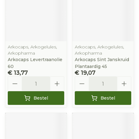
Arkocaps, Arkogelules,
Arkocaps, Arkogelules,
Arkopharma
Arkopharma
Arkocaps Levertraanolie
Arkocaps Sint Janskruid
60
Plantaardig 45
€ 13,77
€ 19,07
Aantal
Aantal
Bestel
Bestel