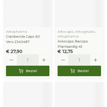
Arkopharma
Arkocaps, Arkogelules,
Arkopharma
Cranberola Caps 60
Arkocaps Bacopa
Verv.2340487
Plantaardig 45
€ 27,90
€ 12,75
Aantal
Aantal
Bestel
Bestel