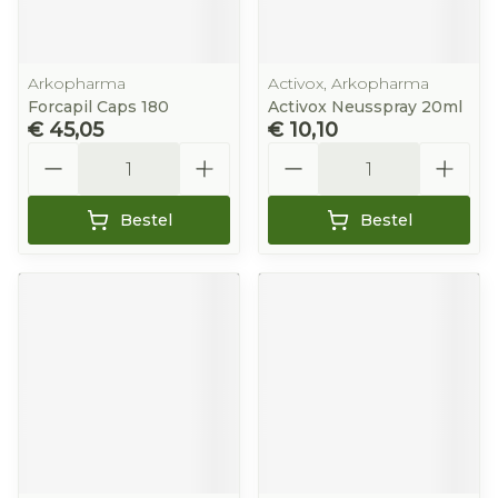
Arkopharma
Activox, Arkopharma
Forcapil Caps 180
Activox Neusspray 20ml
€ 45,05
€ 10,10
Aantal
Aantal
Bestel
Bestel