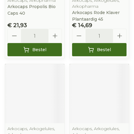
Arkocaps, Arkopharma
Arkocaps, Arkogelules,
Arkopharma
Arkocaps Propolis Bio
Arkocaps Rode Klaver
Caps 40
Plantaardig 45
€ 21,93
€ 14,69
Aantal
Aantal
Bestel
Bestel
Arkocaps, Arkogelules,
Arkocaps, Arkogelules,