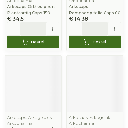
Arkopharma
Arkopharma
Arkocaps Orthosiphon
Arkocaps
Plantaardig Caps 150
Pompoenpitolie Caps 60
€ 34,51
€ 14,38
Aantal
Aantal
Bestel
Bestel
Arkocaps, Arkogelules,
Arkocaps, Arkogelules,
Arkopharma
Arkopharma