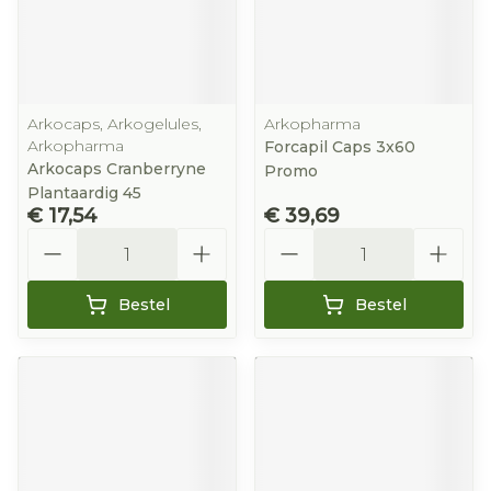
Arkocaps, Arkogelules,
Arkopharma
Arkopharma
Forcapil Caps 3x60
Arkocaps Cranberryne
Promo
Plantaardig 45
€ 17,54
€ 39,69
Aantal
Aantal
Bestel
Bestel