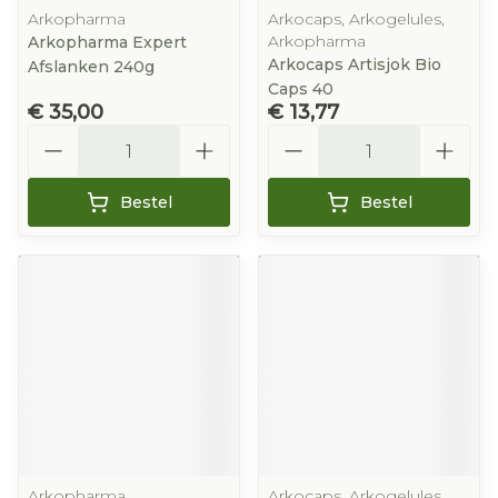
Arkopharma
Arkocaps, Arkogelules,
Arkopharma
Arkopharma Expert
Arkocaps Artisjok Bio
Afslanken 240g
Caps 40
€ 35,00
€ 13,77
Aantal
Aantal
Bestel
Bestel
Arkopharma
Arkocaps, Arkogelules,