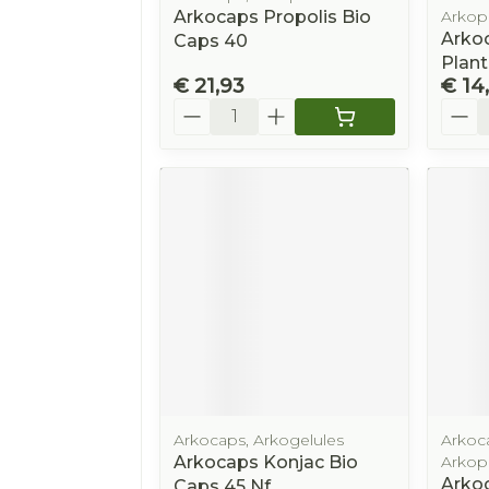
Arkocaps Propolis Bio
Arkop
Arko
Caps 40
Plant
€ 21,93
€ 14
Aantal
Aanta
Arkocaps, Arkogelules
Arkoca
Arkocaps Konjac Bio
Arkop
Arko
Caps 45 Nf