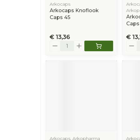
Arkocaps
Arkoca
Arkocaps Knoflook
Arkop
Arkoc
Caps 45
Caps
€ 13,36
€ 13
Aantal
Aanta
Arkocaps, Arkopharma
Arkoca