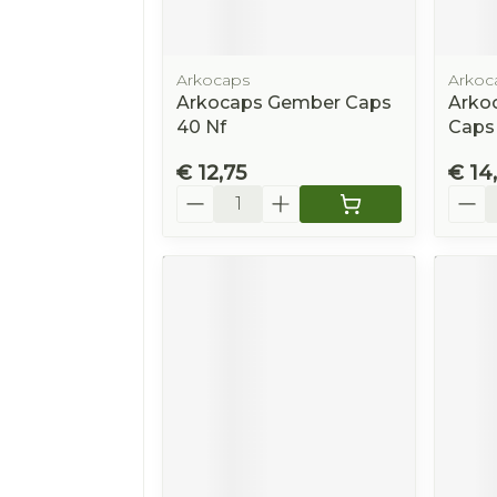
Arkocaps
Arkoc
Arkocaps Gember Caps
Arko
40 Nf
Caps
€ 12,75
€ 14
Aantal
Aanta