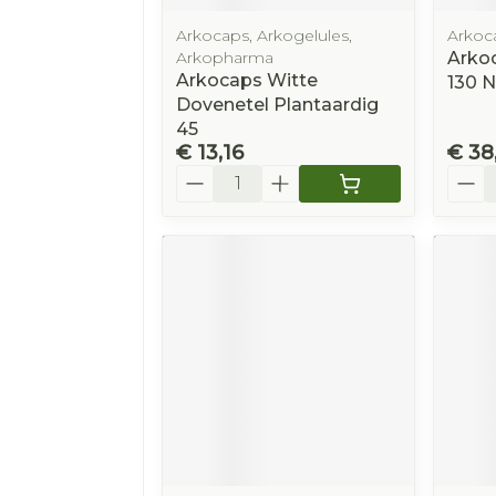
Arkocaps, Arkogelules,
Arkoc
Arkopharma
Arko
Arkocaps Witte
130 N
Dovenetel Plantaardig
45
€ 13,16
€ 38
Aantal
Aanta