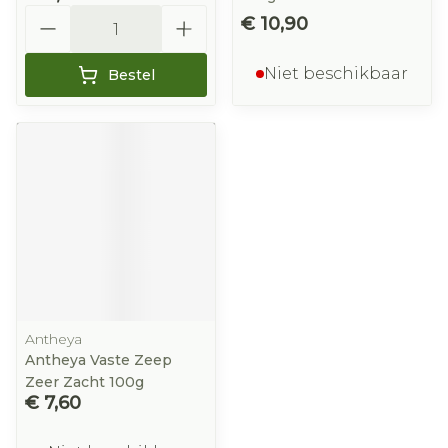
Aantal
€ 10,90
Niet beschikbaar
Bestel
Antheya
Antheya Vaste Zeep
Zeer Zacht 100g
€ 7,60