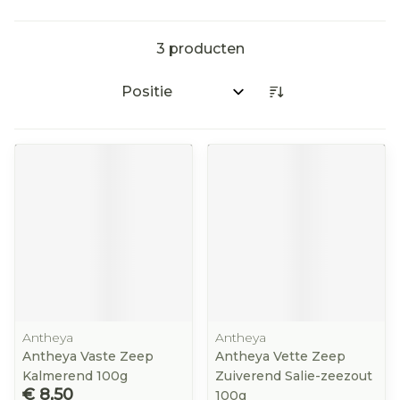
3
producten
Sorteer op:
Antheya
Antheya
Antheya Vaste Zeep
Antheya Vette Zeep
Kalmerend 100g
Zuiverend Salie-zeezout
€ 8,50
100g