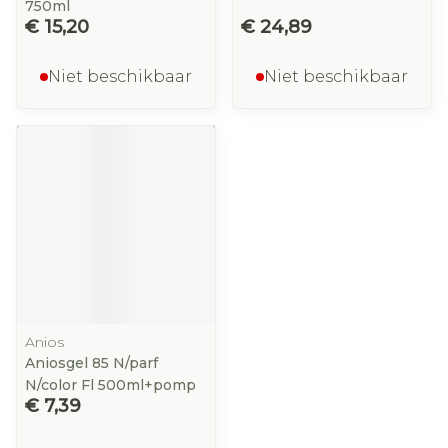
750ml
€ 15,20
€ 24,89
Niet beschikbaar
Niet beschikbaar
Anios
Aniosgel 85 N/parf
N/color Fl 500ml+pomp
€ 7,39