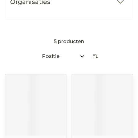
Organisaties
filter
5
producten
Sorteer op: