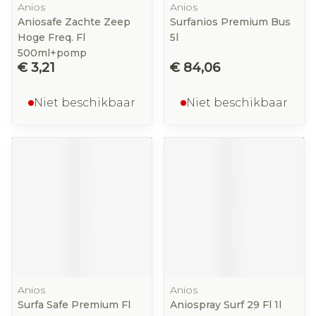
Anios
Anios
Aniosafe Zachte Zeep
Surfanios Premium Bus
Hoge Freq. Fl
5l
500ml+pomp
€ 3,21
€ 84,06
Niet beschikbaar
Niet beschikbaar
Anios
Anios
Surfa Safe Premium Fl
Aniospray Surf 29 Fl 1l