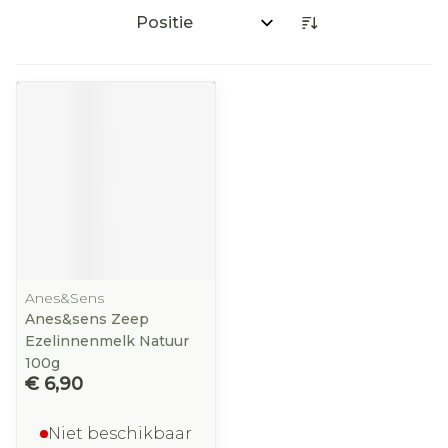
Sorteer op:
Anes&Sens
Anes&sens Zeep
Ezelinnenmelk Natuur
100g
€ 6,90
Niet beschikbaar