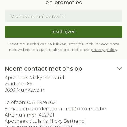
en promoties
E-mail adres
Inschrijven
Door op inschrijven te klikken, schrijft u zich in voor onze
nieuwsbrief en gaat u akkoord met onze
privacy policy
.
Neem contact met ons op
Apotheek Nicky Bertrand
Zuidlaan 66
9630
Munkzwalm
Telefoon:
055 49 98 62
E-mailadres:
orders.bdfarma@
proximus.be
APB nummer:
452701
Apotheek titularis:
Nicky Bertrand