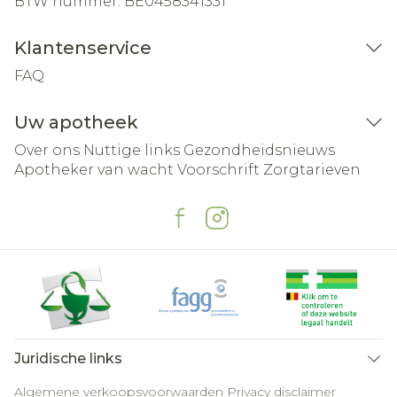
BTW nummer:
BE0458341331
Klantenservice
FAQ
Uw apotheek
Over ons
Nuttige links
Gezondheidsnieuws
Apotheker van wacht
Voorschrift
Zorgtarieven
Juridische links
Algemene verkoopsvoorwaarden
Privacy disclaimer