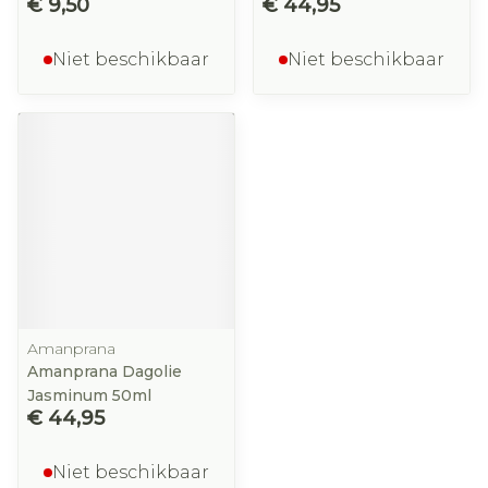
€ 9,50
€ 44,95
Niet beschikbaar
Niet beschikbaar
Amanprana
Amanprana Dagolie
Jasminum 50ml
€ 44,95
Niet beschikbaar