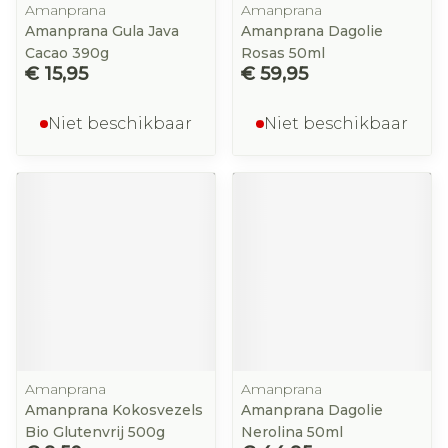
Amanprana
Amanprana
Amanprana Gula Java
Amanprana Dagolie
Cacao 390g
Rosas 50ml
€ 15,95
€ 59,95
Niet beschikbaar
Niet beschikbaar
Amanprana
Amanprana
Amanprana Kokosvezels
Amanprana Dagolie
Bio Glutenvrij 500g
Nerolina 50ml