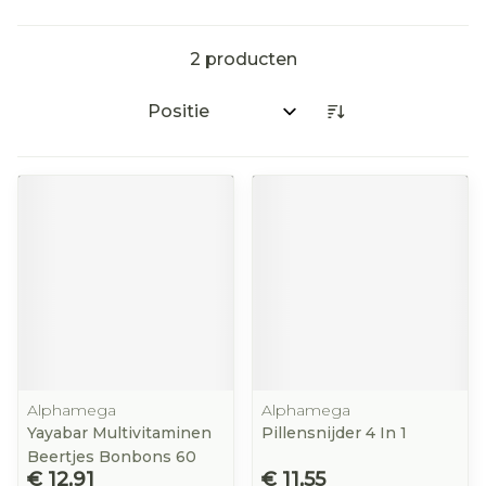
2
producten
Sorteer op:
Alphamega
Alphamega
Yayabar Multivitaminen
Pillensnijder 4 In 1
Beertjes Bonbons 60
€ 12,91
€ 11,55