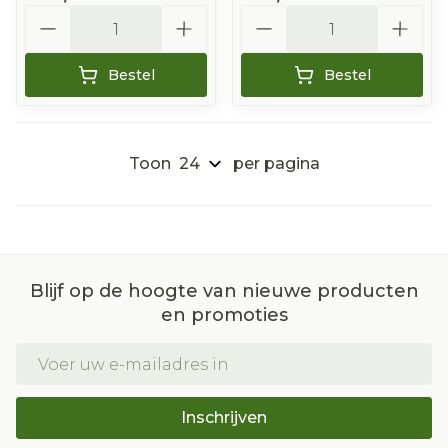
Aantal
Aantal
Bestel
Bestel
Toon
per pagina
Blijf op de hoogte van nieuwe producten
en promoties
E-mail adres
Inschrijven