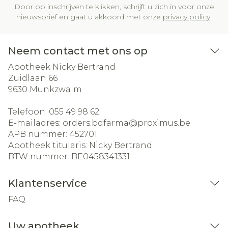
Door op inschrijven te klikken, schrijft u zich in voor onze
nieuwsbrief en gaat u akkoord met onze
privacy policy
.
Neem contact met ons op
Apotheek Nicky Bertrand
Zuidlaan 66
9630
Munkzwalm
Telefoon:
055 49 98 62
E-mailadres:
orders.bdfarma@
proximus.be
APB nummer:
452701
Apotheek titularis:
Nicky Bertrand
BTW nummer:
BE0458341331
Klantenservice
FAQ
Uw apotheek