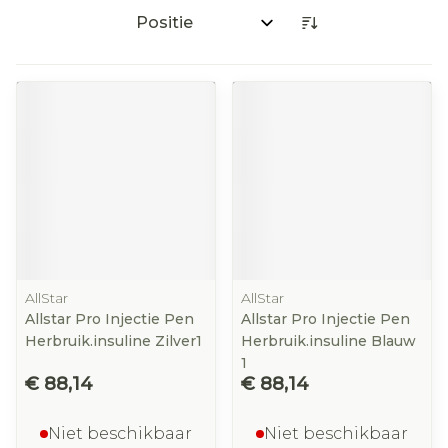
Sorteer op:
AllStar
AllStar
Allstar Pro Injectie Pen
Allstar Pro Injectie Pen
Herbruik.insuline Zilver1
Herbruik.insuline Blauw
1
€ 88,14
€ 88,14
Niet beschikbaar
Niet beschikbaar