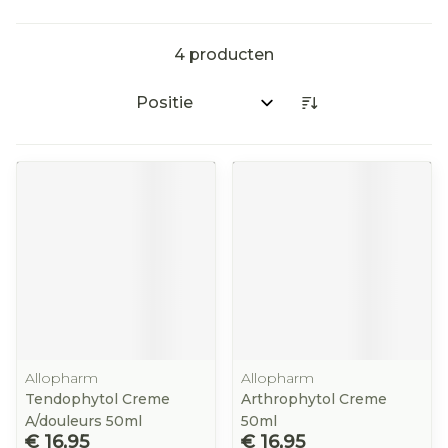
4
producten
Sorteer op:
Allopharm
Allopharm
Tendophytol Creme
Arthrophytol Creme
A/douleurs 50ml
50ml
€ 16,95
€ 16,95