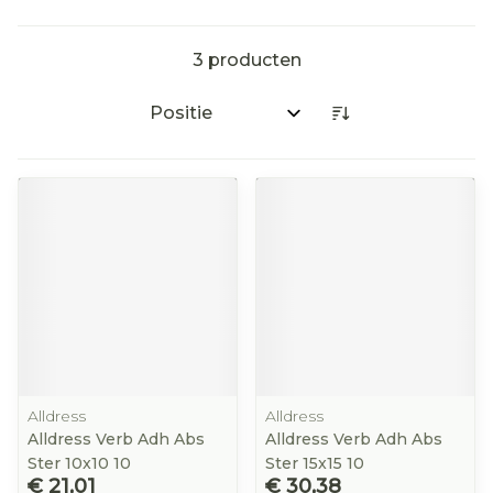
3
producten
Sorteer op:
Alldress
Alldress
Alldress Verb Adh Abs
Alldress Verb Adh Abs
Ster 10x10 10
Ster 15x15 10
€ 21,01
€ 30,38