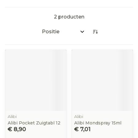
2
producten
Sorteer op:
Alibi
Alibi
Alibi Pocket Zuigtabl 12
Alibi Mondspray 15ml
€ 8,90
€ 7,01