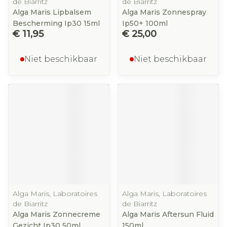
de Biarritz
de Biarritz
Alga Maris Lipbalsem
Alga Maris Zonnespray
Bescherming Ip30 15ml
Ip50+ 100ml
€ 11,95
€ 25,00
Niet beschikbaar
Niet beschikbaar
Alga Maris, Laboratoires
Alga Maris, Laboratoires
de Biarritz
de Biarritz
Alga Maris Zonnecreme
Alga Maris Aftersun Fluid
Gezicht Ip30 50ml
150ml