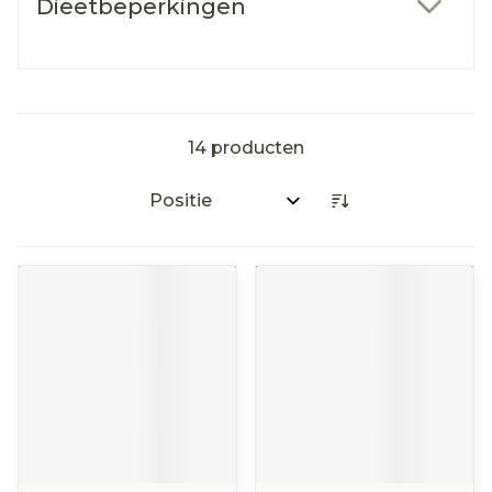
Dieetbeperkingen
filter
14
producten
Sorteer op: