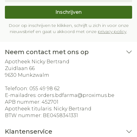
Inschrijven
Door op inschrijven te klikken, schrijft u zich in voor onze
nieuwsbrief en gaat u akkoord met onze
privacy policy
.
Neem contact met ons op
Apotheek Nicky Bertrand
Zuidlaan 66
9630
Munkzwalm
Telefoon:
055 49 98 62
E-mailadres:
orders.bdfarma@
proximus.be
APB nummer:
452701
Apotheek titularis:
Nicky Bertrand
BTW nummer:
BE0458341331
Klantenservice