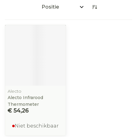
Sorteer op:
Alecto
Alecto Infrarood
Thermometer
€ 54,26
Niet beschikbaar