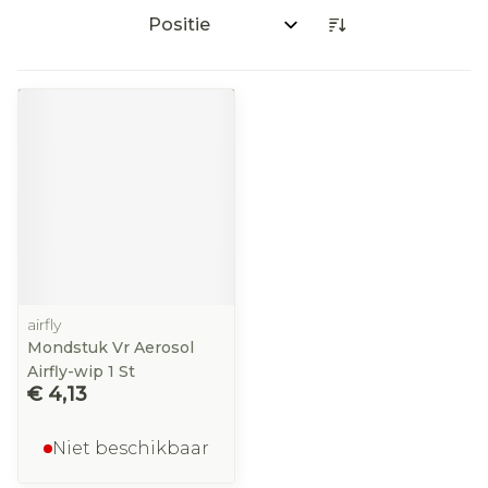
Sorteer op:
airfly
Mondstuk Vr Aerosol
Airfly-wip 1 St
€ 4,13
Niet beschikbaar