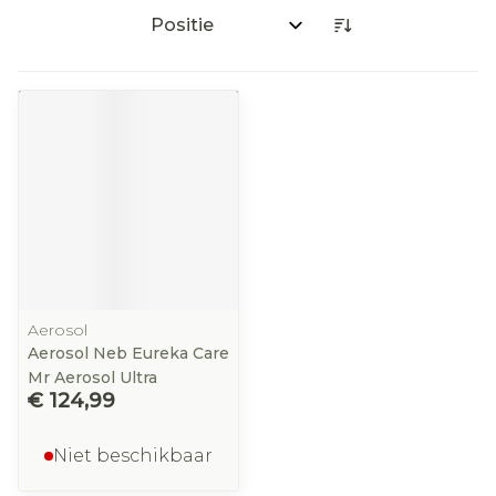
Sorteer op:
Aerosol
Aerosol Neb Eureka Care
Mr Aerosol Ultra
€ 124,99
Niet beschikbaar