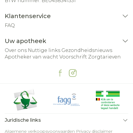
BTW nummer:
BE0458341331
Klantenservice
FAQ
Uw apotheek
Over ons
Nuttige links
Gezondheidsnieuws
Apotheker van wacht
Voorschrift
Zorgtarieven
Juridische links
Algemene verkoopsvoorwaarden
Privacy disclaimer