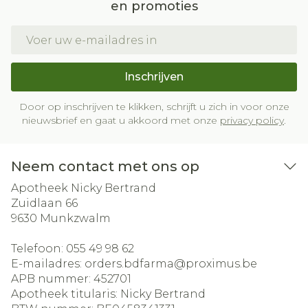
en promoties
E-mail adres
Inschrijven
Door op inschrijven te klikken, schrijft u zich in voor onze
nieuwsbrief en gaat u akkoord met onze
privacy policy
.
Neem contact met ons op
Apotheek Nicky Bertrand
Zuidlaan 66
9630
Munkzwalm
Telefoon:
055 49 98 62
E-mailadres:
orders.bdfarma@
proximus.be
APB nummer:
452701
Apotheek titularis:
Nicky Bertrand