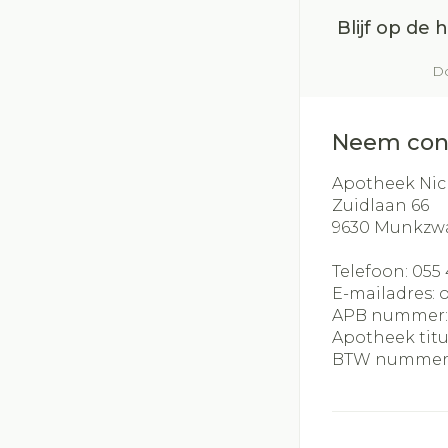
Blijf op de
Do
Neem con
Apotheek Nic
Zuidlaan 66
9630
Munkzw
Telefoon:
055 
E-mailadres:
APB nummer
Apotheek titu
BTW nummer