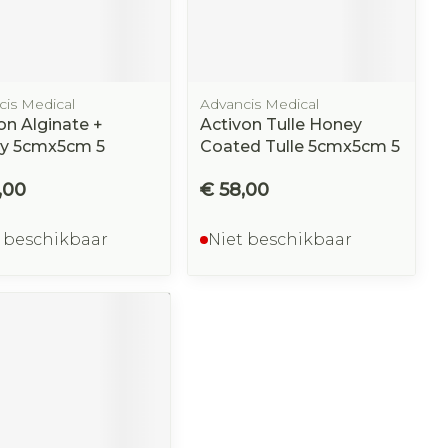
cis Medical
Advancis Medical
on Alginate +
Activon Tulle Honey
y 5cmx5cm 5
Coated Tulle 5cmx5cm 5
,00
€ 58,00
 beschikbaar
Niet beschikbaar