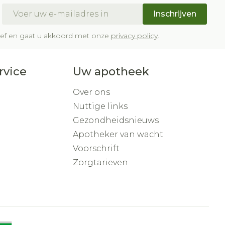
E-mail adres
Inschrijven
brief en gaat u akkoord met onze
privacy policy
.
rvice
Uw apotheek
Over ons
Nuttige links
Gezondheidsnieuws
Apotheker van wacht
Voorschrift
Zorgtarieven