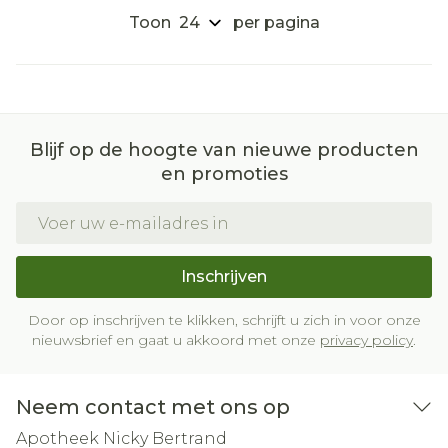
Toon
per pagina
Blijf op de hoogte van nieuwe producten
en promoties
E-mail adres
Inschrijven
Door op inschrijven te klikken, schrijft u zich in voor onze
nieuwsbrief en gaat u akkoord met onze
privacy policy
.
Neem contact met ons op
Apotheek Nicky Bertrand