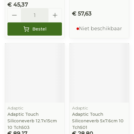
€ 45,37
Aantal
€ 57,63
Niet beschikbaar
Bestel
Adaptic
Adaptic
Adaptic Touch
Adaptic Touch
Siliconeverb 12.7x15cm
Siliconeverb 5x7.6cm 10
10 Tch503
Tch501
€ 89,17
€ 28,80