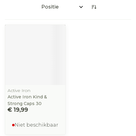
Sorteer op:
Active Iron
Active Iron Kind &
Strong Caps 30
€ 19,99
Niet beschikbaar