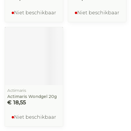
Niet beschikbaar
Niet beschikbaar
Actimaris
Actimaris Wondgel 20g
€ 18,55
Niet beschikbaar