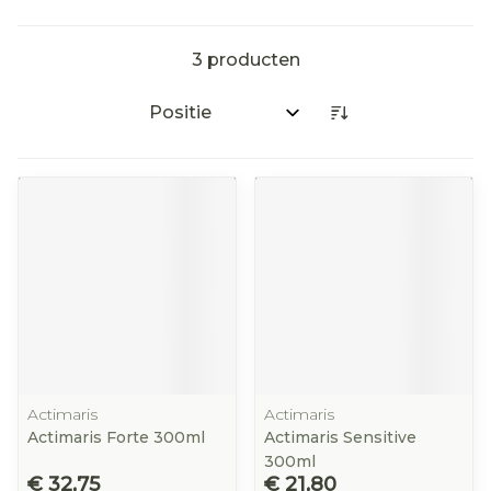
3
producten
Sorteer op:
Actimaris
Actimaris
Actimaris Forte 300ml
Actimaris Sensitive
300ml
€ 32,75
€ 21,80