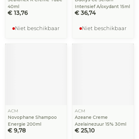
40ml
Intensief A/oxydant 15ml
€ 13,76
€ 36,74
Niet beschikbaar
Niet beschikbaar
ACM
ACM
Novophane Shampoo
Azeane Creme
Energie 200ml
Azelainezuur 15% 30ml
€ 9,78
€ 25,10