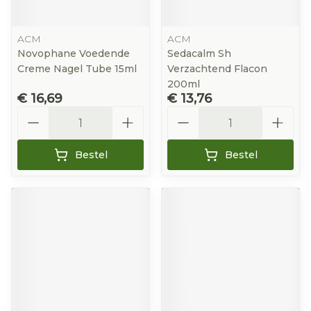
ACM
ACM
Novophane Voedende
Sedacalm Sh
Creme Nagel Tube 15ml
Verzachtend Flacon
200ml
€ 16,69
€ 13,76
Aantal
Aantal
Bestel
Bestel