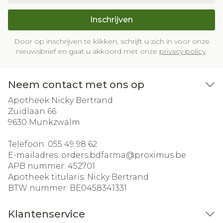
Inschrijven
Door op inschrijven te klikken, schrijft u zich in voor onze
nieuwsbrief en gaat u akkoord met onze
privacy policy
.
Neem contact met ons op
Apotheek Nicky Bertrand
Zuidlaan 66
9630
Munkzwalm
Telefoon:
055 49 98 62
E-mailadres:
orders.bdfarma@
proximus.be
APB nummer:
452701
Apotheek titularis:
Nicky Bertrand
BTW nummer:
BE0458341331
Klantenservice