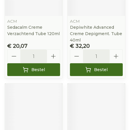
ACM
ACM
Sedacalm Creme
Depiwhite Advanced
Verzachtend Tube 120ml
Creme Depigment. Tube
40ml
€ 20,07
€ 32,20
Aantal
Aantal
Bestel
Bestel