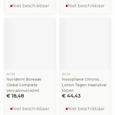
Niet beschikbaar
Niet beschikbaar
ACM
ACM
Noviderm Boreade
Novophane Chronic
Global Complete
Lotion Tegen Haaruitval
Verz.a/onvol.40ml
100ml
€ 18,48
€ 44,43
Niet beschikbaar
Niet beschikbaar