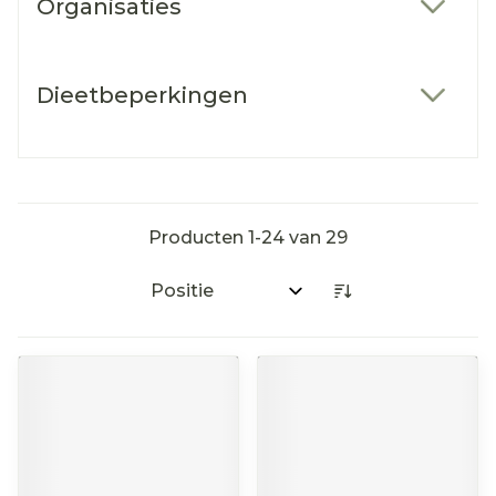
Organisaties
filter
Dieetbeperkingen
filter
Producten
1
-
24
van
29
Sorteer op: