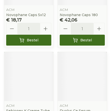
ACM
ACM
Novophane Caps 5x12
Novophane Caps 180
€ 18,17
€ 42,06
Aantal
Aantal
Bestel
Bestel
ACM
ACM
Sebionex K Creme Tube
Duolys Ce Serum