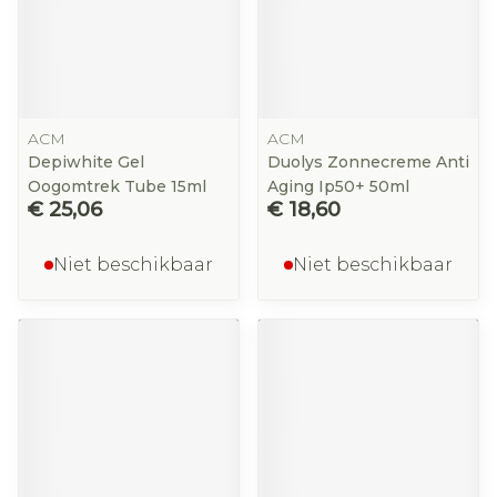
ACM
ACM
Depiwhite Gel
Duolys Zonnecreme Anti
Oogomtrek Tube 15ml
Aging Ip50+ 50ml
€ 25,06
€ 18,60
Niet beschikbaar
Niet beschikbaar