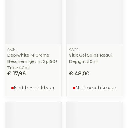
ACM
ACM
Depiwhite M Creme
Vitix Gel Soins Regul.
Bescherm.getint Spf50+
Depigm. 50ml
Tube 40ml
€ 17,96
€ 48,00
Niet beschikbaar
Niet beschikbaar