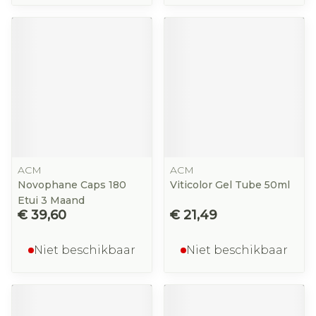
ACM
ACM
Novophane Caps 180
Viticolor Gel Tube 50ml
Etui 3 Maand
€ 39,60
€ 21,49
Niet beschikbaar
Niet beschikbaar