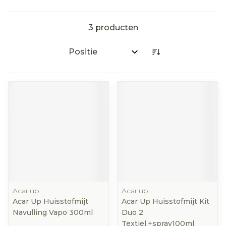
3
producten
Sorteer op:
Acar'up
Acar'up
Acar Up Huisstofmijt
Acar Up Huisstofmijt Kit
Navulling Vapo 300ml
Duo 2
Textiel.+spray100ml