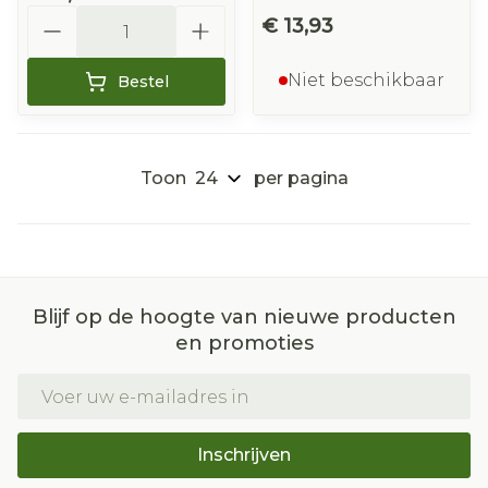
Aantal
€ 13,93
Niet beschikbaar
Bestel
Toon
per pagina
Blijf op de hoogte van nieuwe producten
en promoties
E-mail adres
Inschrijven