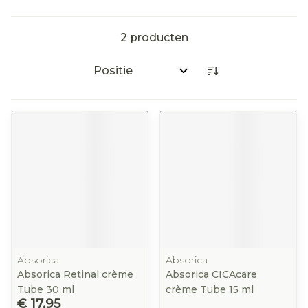
2
producten
Sorteer op:
Absorica
Absorica
Absorica Retinal crème
Absorica CICAcare
Tube 30 ml
crème Tube 15 ml
€ 17,95