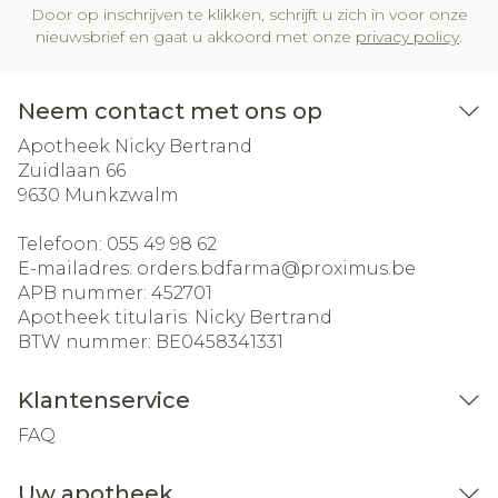
Door op inschrijven te klikken, schrijft u zich in voor onze
nieuwsbrief en gaat u akkoord met onze
privacy policy
.
Neem contact met ons op
Apotheek Nicky Bertrand
Zuidlaan 66
9630
Munkzwalm
Telefoon:
055 49 98 62
E-mailadres:
orders.bdfarma@
proximus.be
APB nummer:
452701
Apotheek titularis:
Nicky Bertrand
BTW nummer:
BE0458341331
Klantenservice
FAQ
Uw apotheek