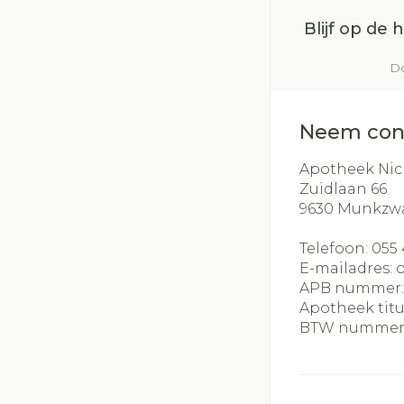
Blijf op de
Do
Neem con
Apotheek Nic
Zuidlaan 66
9630
Munkzw
Telefoon:
055 
E-mailadres:
APB nummer
Apotheek titu
BTW nummer