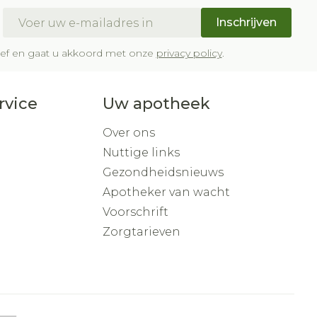
E-mail adres
Inschrijven
brief en gaat u akkoord met onze
privacy policy
.
rvice
Uw apotheek
Over ons
Nuttige links
Gezondheidsnieuws
Apotheker van wacht
Voorschrift
Zorgtarieven