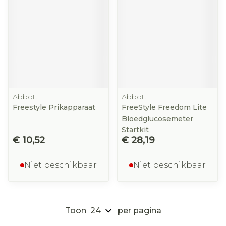
Abbott
Abbott
Freestyle Prikapparaat
FreeStyle Freedom Lite
Bloedglucosemeter
Startkit
€ 10,52
€ 28,19
Niet beschikbaar
Niet beschikbaar
Toon
per pagina