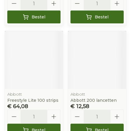
Bestel
Bestel
Abbott
Abbott
Freestyle Lite 100 strips
Abbott 200 lancetten
€ 64,08
€ 12,58
Aantal
Aantal
Bestel
Bestel