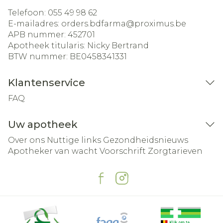
Telefoon:
055 49 98 62
E-mailadres:
orders.bdfarma@
proximus.be
APB nummer:
452701
Apotheek titularis:
Nicky Bertrand
BTW nummer:
BE0458341331
Klantenservice
FAQ
Uw apotheek
Over ons
Nuttige links
Gezondheidsnieuws
Apotheker van wacht
Voorschrift
Zorgtarieven