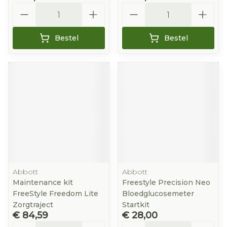
Aantal
Aantal
Bestel
Bestel
Abbott
Abbott
Maintenance kit
Freestyle Precision Neo
FreeStyle Freedom Lite
Bloedglucosemeter
Zorgtraject
Startkit
€ 84,59
€ 28,00
Aantal
Aantal