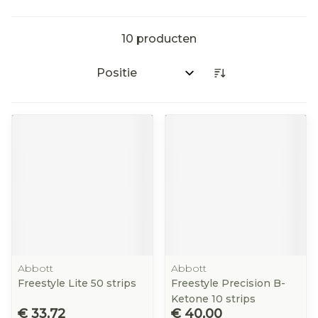
10
producten
Sorteer op:
Abbott
Abbott
Freestyle Lite 50 strips
Freestyle Precision B-
Ketone 10 strips
€ 33,72
€ 40,00