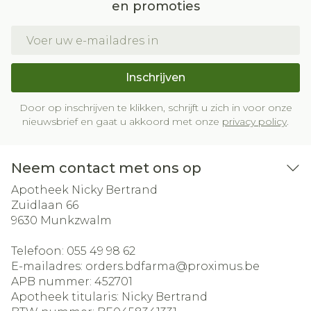
en promoties
E-mail adres
Inschrijven
Door op inschrijven te klikken, schrijft u zich in voor onze
nieuwsbrief en gaat u akkoord met onze
privacy policy
.
Neem contact met ons op
Apotheek Nicky Bertrand
Zuidlaan 66
9630
Munkzwalm
Telefoon:
055 49 98 62
E-mailadres:
orders.bdfarma@
proximus.be
APB nummer:
452701
Apotheek titularis:
Nicky Bertrand