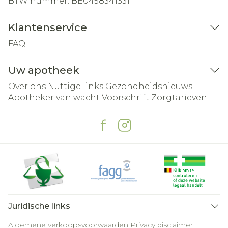
BTW nummer:
BE0458341331
Klantenservice
FAQ
Uw apotheek
Over ons
Nuttige links
Gezondheidsnieuws
Apotheker van wacht
Voorschrift
Zorgtarieven
Juridische links
Algemene verkoopsvoorwaarden
Privacy disclaimer