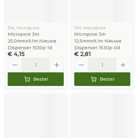
3M, Micropore
3M, Micropore
Micropore 3m
Micropore 3m
25,0mmx9,1m Nieuwe
12,5mmx9,1m Nieuwe
Dispenser 1530p-1d
Dispenser 1530p-0d
€ 4,15
€ 2,81
Aantal
Aantal
Bestel
Bestel