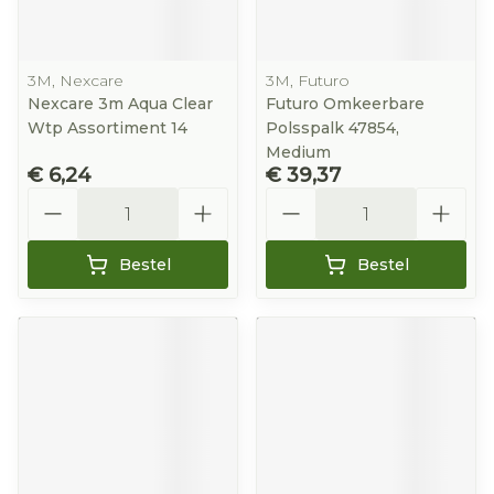
3M, Nexcare
3M, Futuro
Nexcare 3m Aqua Clear
Futuro Omkeerbare
Wtp Assortiment 14
Polsspalk 47854,
Medium
€ 6,24
€ 39,37
Aantal
Aantal
Bestel
Bestel