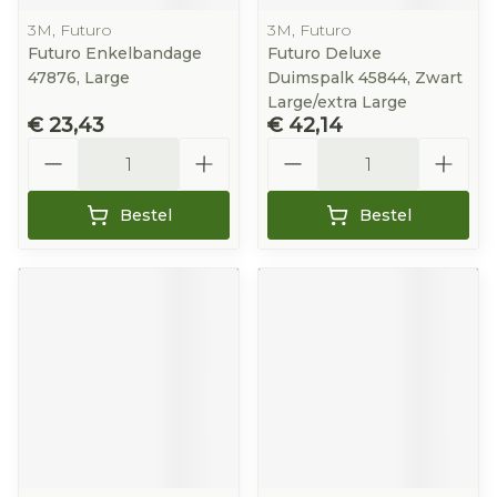
3M, Futuro
3M, Futuro
Futuro Enkelbandage
Futuro Deluxe
47876, Large
Duimspalk 45844, Zwart
Large/extra Large
€ 23,43
€ 42,14
Aantal
Aantal
Bestel
Bestel