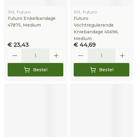
3M, Futuro
3M, Futuro
Futuro Enkelbandage
Futuro
47875, Medium
Vochtregulerende
Kniebandage 45696,
Medium
€ 23,43
€ 44,69
Aantal
Aantal
Bestel
Bestel