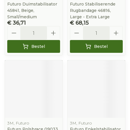
Futuro Duimstabilisator
Futuro Stabiliserende
45841, Beige,
Rugbandage 46816,
Small/medium
Large - Extra Large
€ 36,71
€ 68,15
Aantal
Aantal
Bestel
Bestel
3M, Futuro
3M, Futuro
Futuro Polsbrace 09033,
Futuro Enkelstabilisator