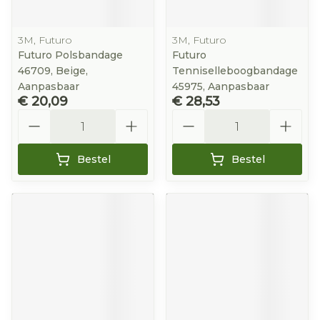
3M, Futuro
3M, Futuro
Futuro Polsbandage
Futuro
46709, Beige,
Tenniselleboogbandage
Aanpasbaar
45975, Aanpasbaar
€ 20,09
€ 28,53
Aantal
Aantal
Bestel
Bestel