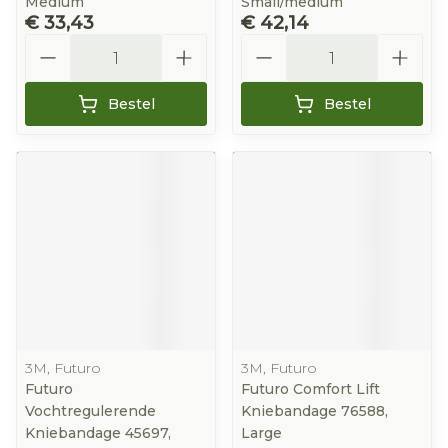
Medium
Small/medium
€ 33,43
€ 42,14
Aantal
Aantal
Bestel
Bestel
3M, Futuro
3M, Futuro
Futuro
Futuro Comfort Lift
Vochtregulerende
Kniebandage 76588,
Kniebandage 45697,
Large