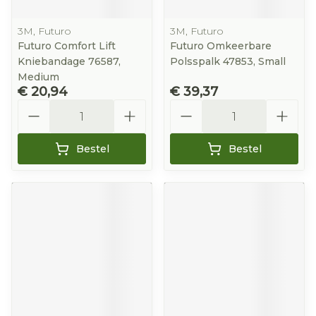
3M, Futuro
3M, Futuro
Futuro Comfort Lift
Futuro Omkeerbare
Kniebandage 76587,
Polsspalk 47853, Small
Medium
€ 20,94
€ 39,37
Aantal
Aantal
Bestel
Bestel