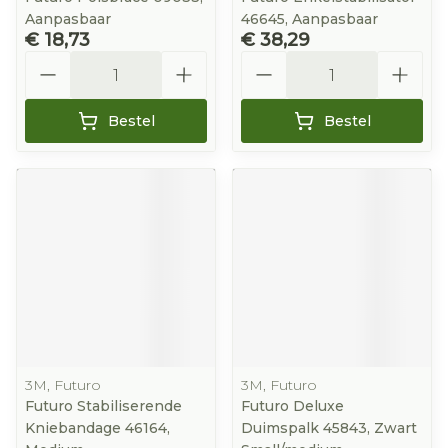
Aanpasbaar
46645, Aanpasbaar
€ 18,73
€ 38,29
Aantal
Aantal
Bestel
Bestel
3M, Futuro
3M, Futuro
Futuro Stabiliserende
Futuro Deluxe
Kniebandage 46164,
Duimspalk 45843, Zwart