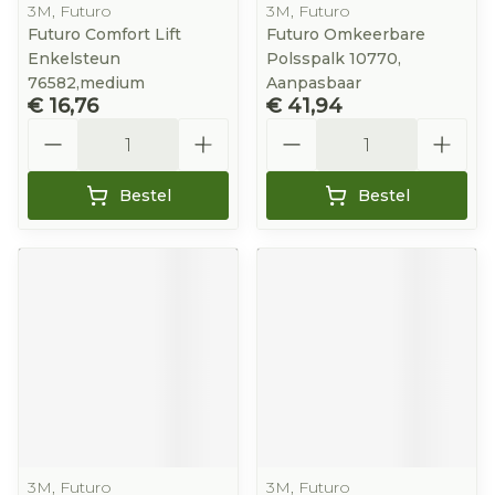
3M, Futuro
3M, Futuro
Futuro Comfort Lift
Futuro Omkeerbare
Enkelsteun
Polsspalk 10770,
76582,medium
Aanpasbaar
€ 16,76
€ 41,94
Aantal
Aantal
Bestel
Bestel
3M, Futuro
3M, Futuro