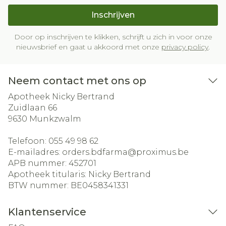
Inschrijven
Door op inschrijven te klikken, schrijft u zich in voor onze
nieuwsbrief en gaat u akkoord met onze
privacy policy
.
Neem contact met ons op
Apotheek Nicky Bertrand
Zuidlaan 66
9630
Munkzwalm
Telefoon:
055 49 98 62
E-mailadres:
orders.bdfarma@
proximus.be
APB nummer:
452701
Apotheek titularis:
Nicky Bertrand
BTW nummer:
BE0458341331
Klantenservice